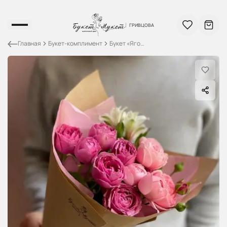
ГРИВЦОВА
Главная
Букет-комплимент
Букет «Ягодный смузи» ГРИВЦОВА
Каталог
ГРИВЦОВА
О Нас
Контакты
Вход / Регистрация
Поиск