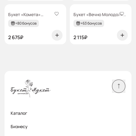
grivtsova
grivtsova
Букет «Комета»
Букет «Вечно Молодой»
ГРИВЦОВА
ГРИВЦОВА
+80 бонусов
+63 бонусов
2 675₽
2 115₽
Каталог
Бизнесу