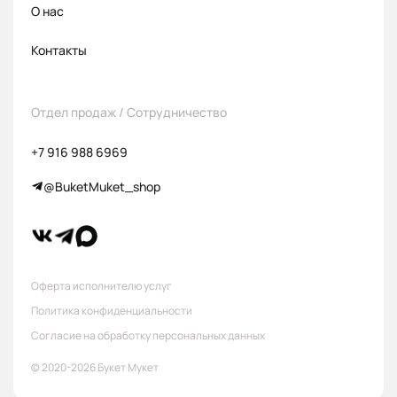
О нас
Контакты
Отдел продаж / Сотрудничество
+7 916 988 6969
@BuketMuket_shop
Оферта исполнителю услуг
Политика конфиденциальности
Согласие на обработку персональных данных
© 2020-
2026
Букет Мукет