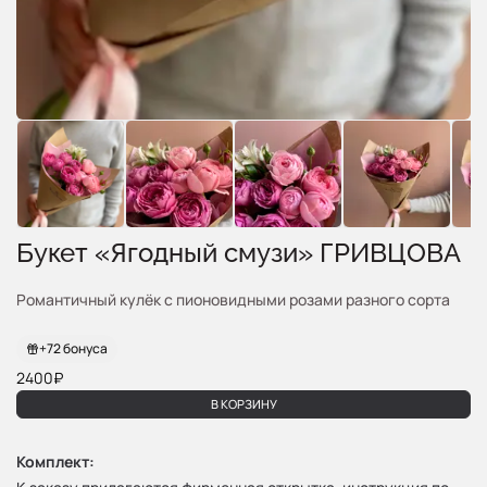
Букет «Ягодный смузи» ГРИВЦОВА
Романтичный кулёк с пионовидными розами разного сорта
+
72
бонуса
2400₽
В КОРЗИНУ
Комплект: