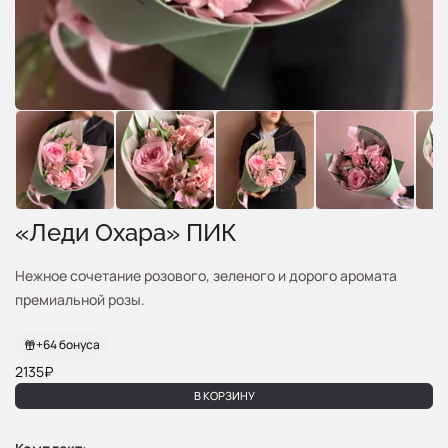
«Леди Охара» ПИК
Нежное сочетание розового, зеленого и дорого аромата
премиальной розы.
+
64
бонуса
2135₽
В КОРЗИНУ