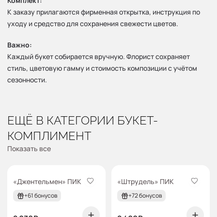
Комплект:
К заказу прилагаются фирменная открытка, инструкция по
уходу и средство для сохранения свежести цветов.
Важно:
Каждый букет собирается вручную. Флорист сохраняет
стиль, цветовую гамму и стоимость композиции с учётом
сезонности.
ЕЩЁ В КАТЕГОРИИ
БУКЕТ-
КОМПЛИМЕНТ
Показать все
pik
pik
«Джентельмен» ПИК
«Штрудель» ПИК
+61 бонусов
+72 бонусов