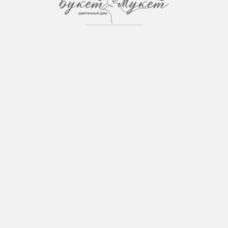
Загрузка страницы